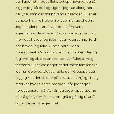
der ligger et meget flot stort springvand, og så
kigger jeg på det og siger, ”jeg har aldrig hørt
de lyde, som det springvand udsender”. Det er
ganske høj.. højfrekvente lyde mange af dem.
Jeg har aldrig hørt, hvad det springvand
egentlig sagde af lyde. Det var vanvittig smukt,
men det havde jeg ikke rigtig noteret mig, fordi
det havde jeg ikke kunne høre uden
høreapparat. Og så gik vi en tur i parken der og
fuglene og alt det andet. Det var fuldstændig
fantastisk! Det var noget af det mest fantastiske,
jeg har oplevet. Det var at få de høreapparater.
Og jeg har det billede på det, at… som jeg stadig
mærker hver eneste morgen, når jeg tager
høreapparater på. At når jeg tager apparaterne
på, så går lyden fra at være grå og fattig til at få
farve. Sådan føler jeg det.