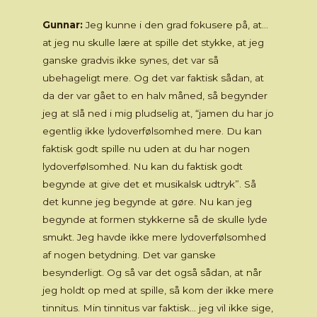
Gunnar:
Jeg kunne i den grad fokusere på, at…
at jeg nu skulle lære at spille det stykke, at jeg
ganske gradvis ikke synes, det var så
ubehageligt mere. Og det var faktisk sådan, at
da der var gået to en halv måned, så begynder
jeg at slå ned i mig pludselig at, “jamen du har jo
egentlig ikke lydoverfølsomhed mere. Du kan
faktisk godt spille nu uden at du har nogen
lydoverfølsomhed. Nu kan du faktisk godt
begynde at give det et musikalsk udtryk”. Så
det kunne jeg begynde at gøre. Nu kan jeg
begynde at formen stykkerne så de skulle lyde
smukt. Jeg havde ikke mere lydoverfølsomhed
af nogen betydning. Det var ganske
besynderligt. Og så var det også sådan, at når
jeg holdt op med at spille, så kom der ikke mere
tinnitus. Min tinnitus var faktisk… jeg vil ikke sige,