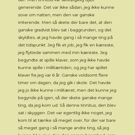
generende. Det var ikke sådan, jeg ikke kunne
sove om natten, men den var ganske
irriterende. Men så skete der bare det, at den
ganske gradvist blev sat i baggrunden, og det
skyldtes, at jeg havde gang i så mange ting på
det tidspunkt. Jeg fik et job, jeg fik en kæreste,
jeg flyttede sammen med min kæreste. Jeg
begyndte at spille klaver, som jeg ikke havde
kunne spille i millitærtiden, og jeg har spillet
klaver fra jeg var 6 år. Ganske voldsomt flere
timer om dagen, da jeg gik i skole. Det havde
jeg jo ikke kunne i militæret, men det kunne jeg
begynde på igen, så der skete ganske mange
ting, da jeg kom ud. Så denne tinnitus, den blev
sat i skyggen. Det var egentlig ikke noget, jeg
kom til at tænke så meget over, for der var bare
så meget gang i så mange andre ting, så jeg