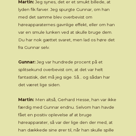
Martin:
Jeg synes, det er et smukt billede, at
lyden fik farver. Jeg spurgte Gunnar, om han
med det samme blev overbevist om
høreapparaternes gavnlige effekt, eller om han
var en smule lunken ved at skulle bruge dem.
Du har nok gættet svaret, men lad os høre det
fra Gunnar selv.
Gunnar:
Jeg var hundrede procent på et
splitsekund overbevist om, at det var helt
fantastisk, det må jeg sige. Så… og sådan har
det været lige siden.
Martin:
Men altså, Gerhard Hesse, han var ikke
færdig med Gunnar endnu. Selvom han havde
fået en positiv oplevelse af at bruge
høreapparater, så var der lige den der med, at
han dækkede sine ører til, når han skulle spille