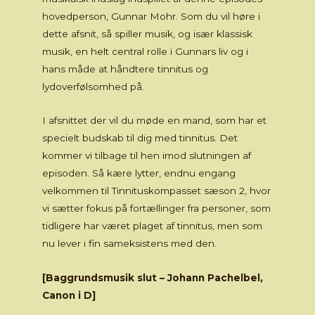
hovedperson, Gunnar Mohr. Som du vil høre i
dette afsnit, så spiller musik, og især klassisk
musik, en helt central rolle i Gunnars liv og i
hans måde at håndtere tinnitus og
lydoverfølsomhed på.
I afsnittet der vil du møde en mand, som har et
specielt budskab til dig med tinnitus. Det
kommer vi tilbage til hen imod slutningen af
episoden. Så kære lytter, endnu engang
velkommen til Tinnituskompasset sæson 2, hvor
vi sætter fokus på fortællinger fra personer, som
tidligere har været plaget af tinnitus, men som
nu lever i fin sameksistens med den.
[Baggrundsmusik slut – Johann Pachelbel,
Canon i D]