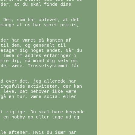
der, at du skal finde dine 
 Dem, som har oplevet, at det 
mange af os har været præcis, 
der har været på kanten af 
til dem, og generelt til 
etager dig noget andet. Når du 
 læse om andres erfaringer i 
mre dig, så mind dig selv om: 

det være. Trusselsystemet får 
d over det, jeg allerede har 
ingsfulde aktiviteter, der kan 
 leve. Det behøver ikke være 
gå en tur, være social eller 
t rigtige. Du skal bare begynde. 
 en hobby op eller tage ud og 


le aftener. Hvis du især har 