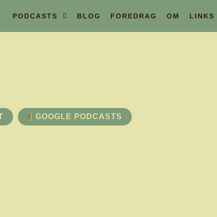
PODCASTS
BLOG
FOREDRAG
OM
LINKS
T
GOOGLE PODCASTS